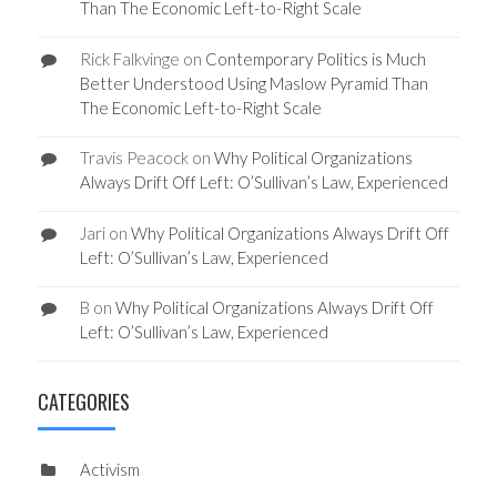
Than The Economic Left-to-Right Scale
Rick Falkvinge
on
Contemporary Politics is Much
Better Understood Using Maslow Pyramid Than
The Economic Left-to-Right Scale
Travis Peacock
on
Why Political Organizations
Always Drift Off Left: O’Sullivan’s Law, Experienced
Jari
on
Why Political Organizations Always Drift Off
Left: O’Sullivan’s Law, Experienced
B
on
Why Political Organizations Always Drift Off
Left: O’Sullivan’s Law, Experienced
CATEGORIES
Activism