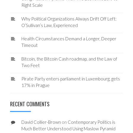
Right Scale
Why Political Organizations Always Drift Off Left:
O’Sullivan’s Law, Experienced
Health Circumstances Demand a Longer, Deeper
Timeout
Bitcoin, the Bitcoin Cash roadmap, and the Law of
Two Feet
Pirate Party enters parliament in Luxembourg, gets
17% in Prague
RECENT COMMENTS
David Collier-Brown
on
Contemporary Politics is
Much Better Understood Using Maslow Pyramid