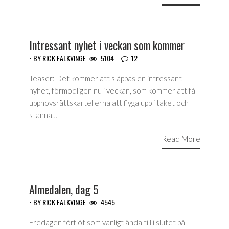
Intressant nyhet i veckan som kommer
• BY
RICK FALKVINGE
5104
12
Teaser: Det kommer att släppas en intressant
nyhet, förmodligen nu i veckan, som kommer att få
upphovsrättskartellerna att flyga upp i taket och
stanna…
Read More
Almedalen, dag 5
• BY
RICK FALKVINGE
4545
Fredagen förflöt som vanligt ända till i slutet på