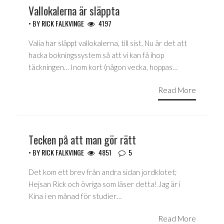
Vallokalerna är släppta
• BY
RICK FALKVINGE
4197
Valia har släppt vallokalerna, till sist. Nu är det att
hacka bokningssystem så att vi kan få ihop
täckningen… Inom kort (någon vecka, hoppas…
Read More
Tecken på att man gör rätt
• BY
RICK FALKVINGE
4851
5
Det kom ett brev från andra sidan jordklotet;
Hejsan Rick och övriga som läser detta! Jag är i
Kina i en månad för studier…
Read More